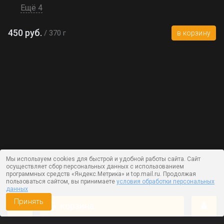
Ещё 4
450 руб.
370 г
в корзину
Мы используем cookies для быстрой и удобной работы сайта. Сайт
осуществляет сбор персональных данных с использованием
программных средств «Яндекс.Метрика» и top.mail.ru. Продолжая
пользоваться сайтом, вы принимаете
условия обработки персональных
данных
Принять
корзина
Работает на технологии —
DLVRY